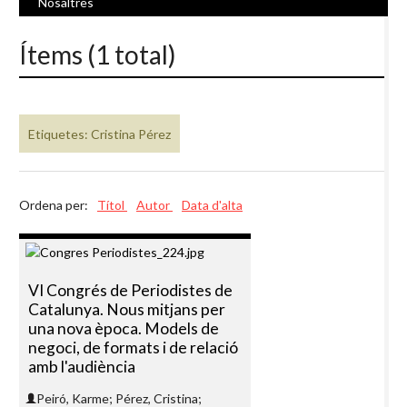
Nosaltres
Ítems (1 total)
Etiquetes: Cristina Pérez
Ordena per:
Títol
Autor
Data d'alta
VI Congrés de Periodistes de
Catalunya. Nous mitjans per
una nova època. Models de
negoci, de formats i de relació
amb l'audiència
Peiró, Karme; Pérez, Cristina;