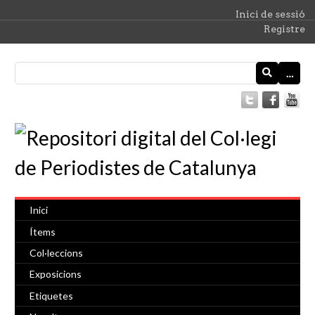
Inici de sessió
Registre
…
Inici
Ítems
Col·leccions
Exposicions
Etiquetes