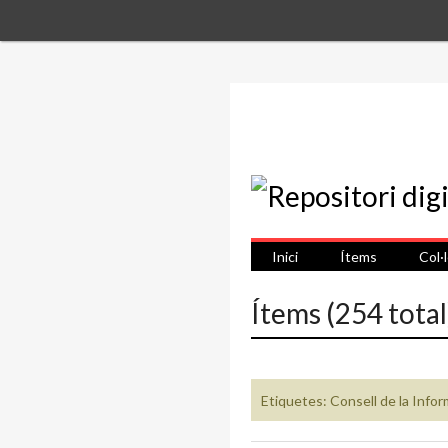
Inici
Ítems
Col·
Ítems (254 total
Etiquetes: Consell de la Info