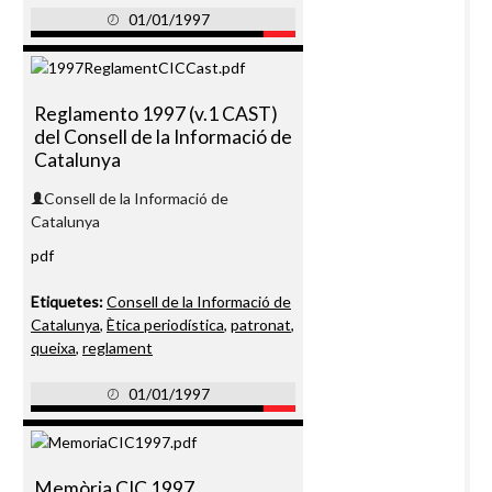
01/01/1997
Reglamento 1997 (v.1 CAST)
del Consell de la Informació de
Catalunya
Consell de la Informació de
Catalunya
pdf
Etiquetes:
Consell de la Informació de
Catalunya
,
Ètica periodística
,
patronat
,
queixa
,
reglament
01/01/1997
Memòria CIC 1997