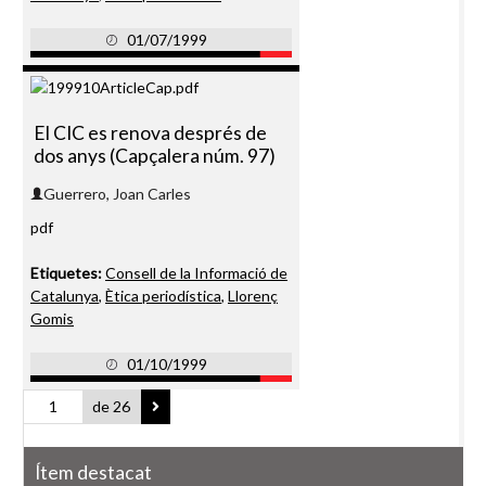
01/07/1999
El CIC es renova després de
dos anys (Capçalera núm. 97)
Guerrero, Joan Carles
pdf
Etiquetes:
Consell de la Informació de
Catalunya
,
Ètica periodística
,
Llorenç
Gomis
01/10/1999
de 26
Ítem destacat