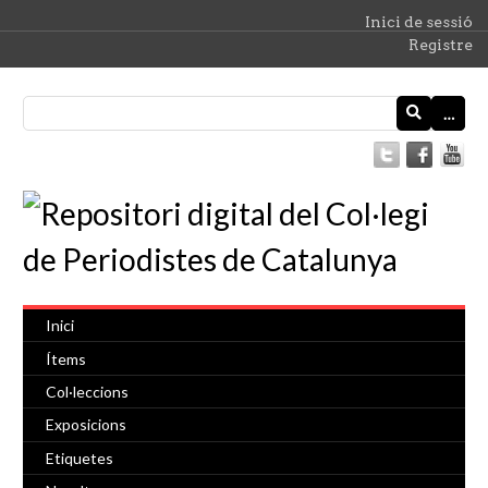
Inici de sessió
Registre
…
Inici
Ítems
Col·leccions
Exposicions
Etiquetes