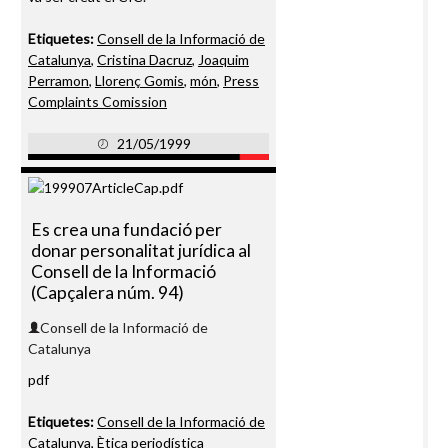
Etiquetes:
Consell de la Informació de
Catalunya
,
Cristina Dacruz
,
Joaquim
Perramon
,
Llorenç Gomis
,
món
,
Press
Complaints Comission
21/05/1999
Es crea una fundació per
donar personalitat jurídica al
Consell de la Informació
(Capçalera núm. 94)
Consell de la Informació de
Catalunya
pdf
Etiquetes:
Consell de la Informació de
Catalunya
,
Ètica periodística