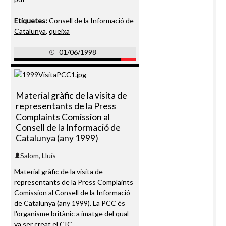
Etiquetes:
Consell de la Informació de
Catalunya
,
queixa
01/06/1998
Material gràfic de la visita de
representants de la Press
Complaints Comission al
Consell de la Informació de
Catalunya (any 1999)
Salom, Lluís
Material gràfic de la visita de
representants de la Press Complaints
Comission al Consell de la Informació
de Catalunya (any 1999). La PCC és
l'organisme britànic a imatge del qual
va ser creat el CIC.