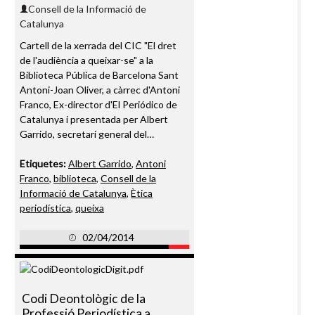
Consell de la Informació de
Catalunya
Cartell de la xerrada del CIC "El dret
de l'audiència a queixar-se" a la
Biblioteca Pública de Barcelona Sant
Antoni-Joan Oliver, a càrrec d'Antoni
Franco, Ex-director d'El Periódico de
Catalunya i presentada per Albert
Garrido, secretari general del…
Etiquetes:
Albert Garrido
,
Antoni
Franco
,
biblioteca
,
Consell de la
Informació de Catalunya
,
Ètica
periodística
,
queixa
02/04/2014
Codi Deontològic de la
Professió Periodística a