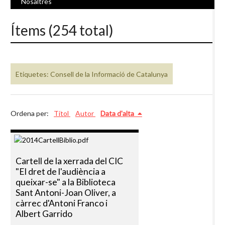
Nosaltres
Ítems (254 total)
Etiquetes: Consell de la Informació de Catalunya
Ordena per:
Títol
Autor
Data d'alta
Cartell de la xerrada del CIC
"El dret de l'audiència a
queixar-se" a la Biblioteca
Sant Antoni-Joan Oliver, a
càrrec d'Antoni Franco i
Albert Garrido