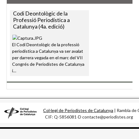
Codi Deontològic de la
Professió Periodística a
Catalunya (4a. edició)
El Codi Deontològic de la professió
periodística a Catalunya va ser avalat
per darrera vegada en el marc del VII
Congrés de Periodistes de Catalunya
i…
Col·legi de Periodistes de Catalunya
| Rambla d
CIF: Q-5856081-D contacte@periodistes.