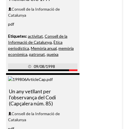
Consell de la Informació de
Catalunya
pdf
Etiquetes:
activitat
,
Consell de la
Informació de Catalunya
,
Ètica
periodística
,
Memòria anual
,
memòria
econòmica
,
patronat
,
queixa
09/08/1998
Un any vetllant per
l'observança del Codi
(Capçalera núm. 85)
Consell de la Informació de
Catalunya
pdf