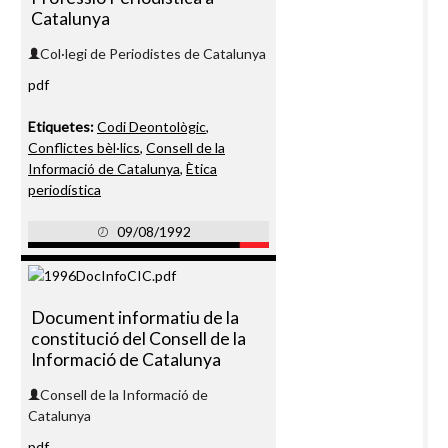
Catalunya
Col·legi de Periodistes de Catalunya
pdf
Etiquetes:
Codi Deontològic
,
Conflictes bèl·lics
,
Consell de la
Informació de Catalunya
,
Ètica
periodística
09/08/1992
Document informatiu de la
constitució del Consell de la
Informació de Catalunya
Consell de la Informació de
Catalunya
pdf