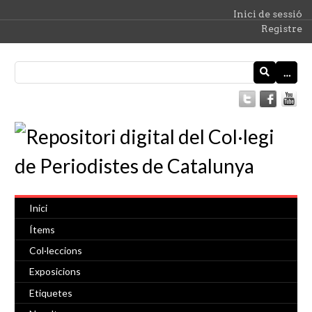
Inici de sessió
Registre
…
Inici
Ítems
Col·leccions
Exposicions
Etiquetes