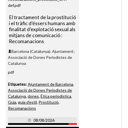
El tractament de la prostitució
i el tràfic d’éssers humans amb
finalitat d’explotació sexual als
mitjans de comunicació :
Recomanacions
Barcelona (Catalunya). Ajuntament;
Associació de Dones Periodistes de
Catalunya
pdf
Etiquetes:
Ajuntament de Barcelona
,
Associació de Dones Periodistes de
Catalunya
,
dones
,
Ètica periodística
,
Guia
,
guia d'estil
,
Prostitució
,
Recomanacions
08/08/2026