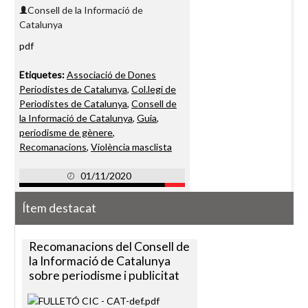
Consell de la Informació de
Catalunya
pdf
Etiquetes:
Associació de Dones
Periodistes de Catalunya
,
Col.legi de
Periodistes de Catalunya
,
Consell de
la Informació de Catalunya
,
Guia
,
periodisme de gènere
,
Recomanacions
,
Violència masclista
01/11/2020
Ítem destacat
Recomanacions del Consell de
la Informació de Catalunya
sobre periodisme i publicitat