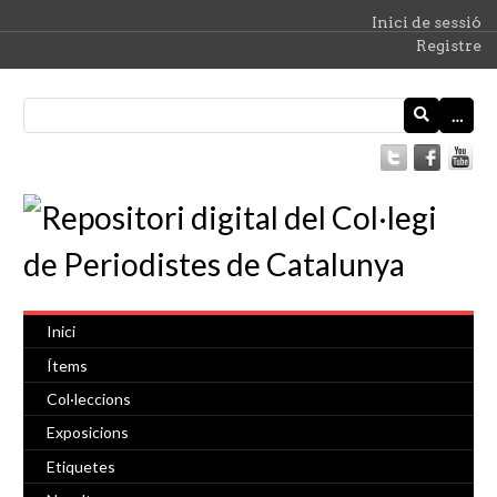
Inici de sessió
Registre
…
Inici
Ítems
Col·leccions
Exposicions
Etiquetes