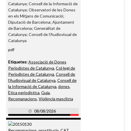
Catalunya; Consell de la Informació de
Catalunya; Observatori de les Dones
en els Mitjans de Comunicació;
Diputació de Barcelona; Ajuntament
de Barcelona; Generalitat de
Catalunya; Consell de l'Audiovisual de
Catalunya
pdf
Etiquetes:
Associació de Dones
Periodistes de Catalunya
,
Col·legi de
Periodistes de Catalunya
,
Consell de
l'Audiovisual de Catalunya
,
Consell de
la Informació de Catalunya
,
dones
,
Ètica periodística
,
Guia
,
Recomanacions
,
Violència masclista
08/08/2026