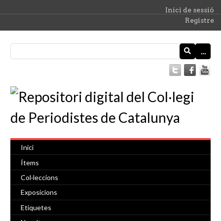
Inici de sessió
Registre
…
Inici
Ítems
Col·leccions
Exposicions
Etiquetes