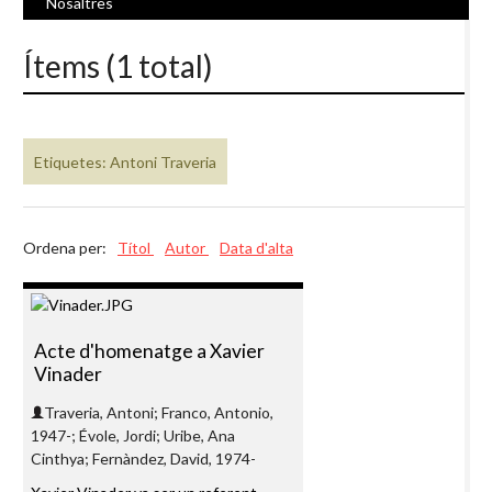
Nosaltres
Ítems (1 total)
Etiquetes: Antoni Traveria
Ordena per:
Títol
Autor
Data d'alta
Acte d'homenatge a Xavier
Vinader
Traveria, Antoni; Franco, Antonio,
1947-; Évole, Jordi; Uribe, Ana
Cinthya; Fernàndez, David, 1974-