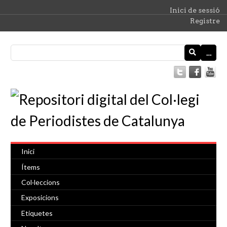
Inici de sessió
Registre
…
Inici
Ítems
Col·leccions
Exposicions
Etiquetes