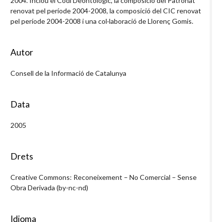
2004. Inclou el Codi Deontològic, la composició del Patronat
renovat pel període 2004-2008, la composició del CIC renovat
pel període 2004-2008 i una col·laboració de Llorenç Gomis.
Autor
Consell de la Informació de Catalunya
Data
2005
Drets
Creative Commons: Reconeixement – No Comercial – Sense
Obra Derivada (by-nc-nd)
Idioma