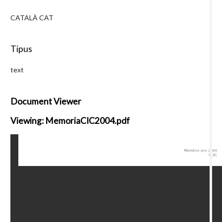
CATALÀ CAT
Tipus
text
Document Viewer
Viewing: MemoriaCIC2004.pdf