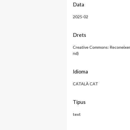
Data
2025-02
Drets
Creative Commons: Reconeixeme
nd)
Idioma
CATALÀ CAT
Tipus
text