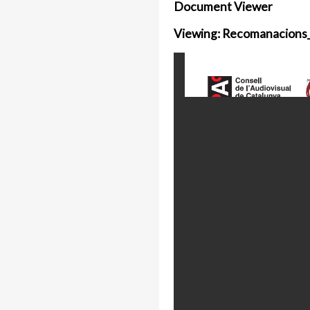
Document Viewer
Viewing: Recomanacions_