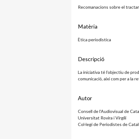
Recomanacions sobre el tractame
Matèria
Ètica periodística
Descripció
La iniciativa té l’objectiu de prod
comunicació, així com per a la ref
Autor
Consell de l'Audiovisual de Cat
Universitat Rovira i Virgili
Col·legi de Periodistes de Cata