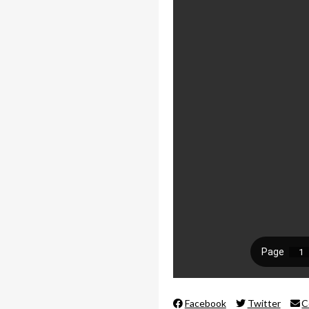
Facebook
Twitter
C