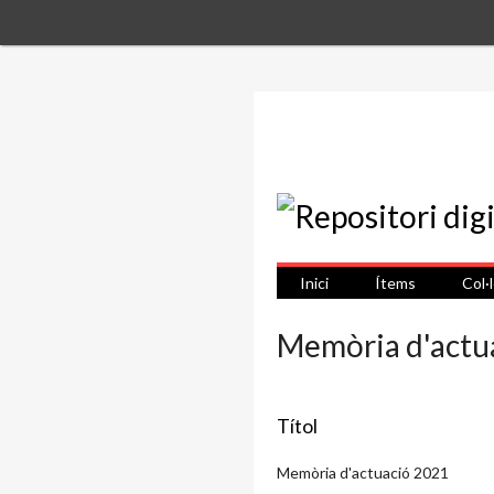
Inici
Ítems
Col·
Memòria d'actu
Títol
Memòria d'actuació 2021