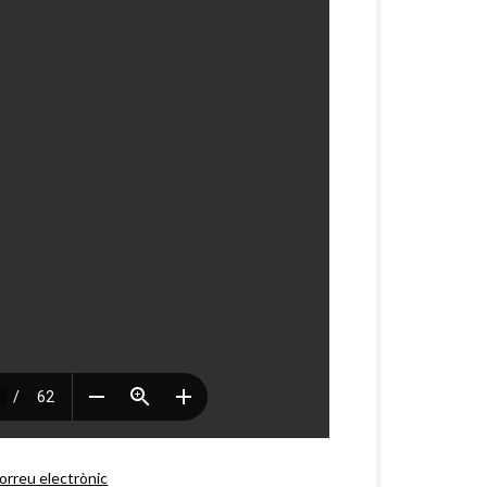
orreu electrònic