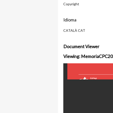
Copyright
Idioma
CATALÀ CAT
Document Viewer
Viewing: MemoriaCPC20