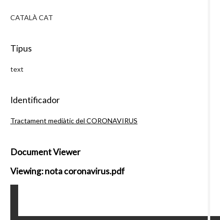
CATALÀ CAT
Tipus
text
Identificador
Tractament mediàtic del CORONAVIRUS
Document Viewer
Viewing: nota coronavirus.pdf