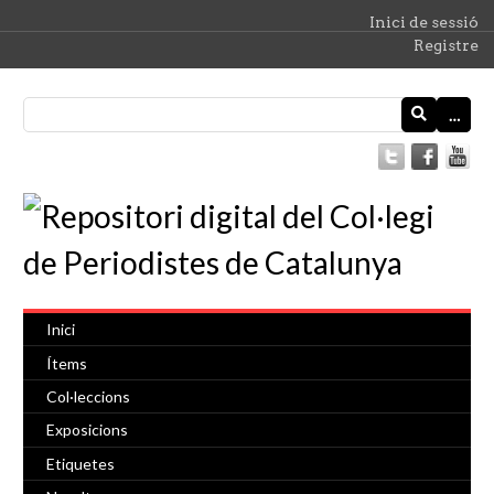
Inici de sessió
Registre
…
Inici
Ítems
Col·leccions
Exposicions
Etiquetes