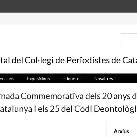
leccions
Exposicions
Etiquetes
Nosaltres
ornada Commemorativa dels 20 anys de
talunya i els 25 del Codi Deontològi
Arxius