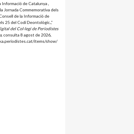
a Informació de Catalunya ,
 la Jornada Commemorativa dels
Consell de la Informació de
els 25 del Codi Deontològic.,”
igital del Col·legi de Periodistes
a
, consulta 8 agost de 2026,
ka.periodistes.cat/items/show/