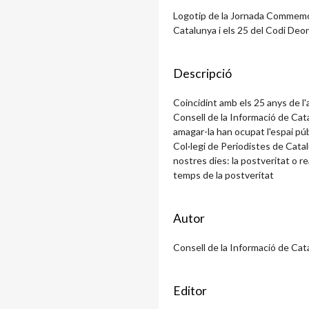
Logotip de la Jornada Commemor
Catalunya i els 25 del Codi Deon
Descripció
Coincidint amb els 25 anys de l'
Consell de la Informació de Cat
amagar-la han ocupat l'espai públ
Col·legi de Periodistes de Cata
nostres dies: la postveritat o re
temps de la postveritat
Autor
Consell de la Informació de Cat
Editor