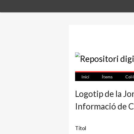
Inici
Ítems
Col·
Logotip de la J
Informació de Ca
Títol