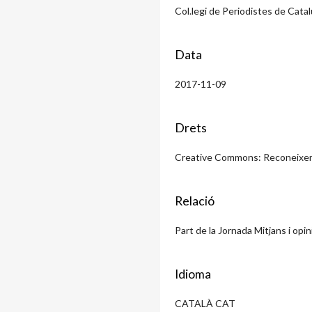
Col.legi de Periodistes de Cata
Data
2017-11-09
Drets
Creative Commons: Reconeixeme
Relació
Part de la Jornada Mitjans i opin
Idioma
CATALÀ CAT