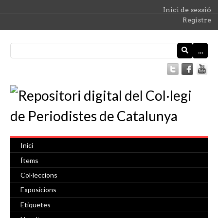
Inici de sessió
Registre
…
Inici
Ítems
Col·leccions
Exposicions
Etiquetes