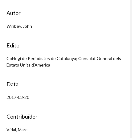
Autor
Wihbey, John
Editor
Col·legi de Periodistes de Catalunya; Consolat General dels
Estats Units d'Amèrica
Data
2017-03-20
Contribuïdor
Vidal, Marc