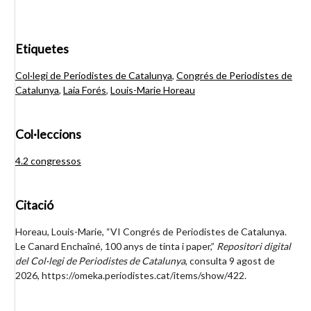
Etiquetes
Col·legi de Periodistes de Catalunya
,
Congrés de Periodistes de
Catalunya
,
Laia Forés
,
Louis-Marie Horeau
Col·leccions
4.2 congressos
Citació
Horeau, Louis-Marie, “VI Congrés de Periodistes de Catalunya.
Le Canard Enchaîné, 100 anys de tinta i paper,”
Repositori digital
del Col·legi de Periodistes de Catalunya
, consulta 9 agost de
2026,
https://omeka.periodistes.cat/items/show/422
.