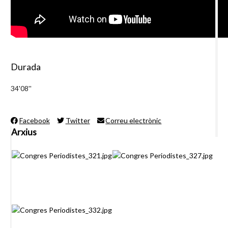
Durada
34'08''
Facebook
Twitter
Correu electrònic
Arxius