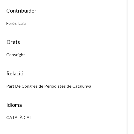
Contribuïdor
Forés, Laia
Drets
Copyright
Relació
Part De Congrés de Periodistes de Catalunya
Idioma
CATALÀ CAT