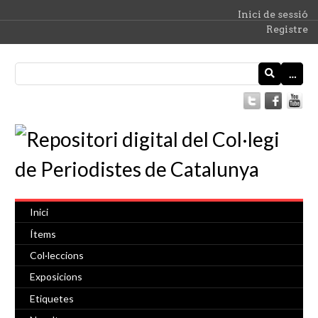
Inici de sessió
Registre
…
Inici
Ítems
Col·leccions
Exposicions
Etiquetes