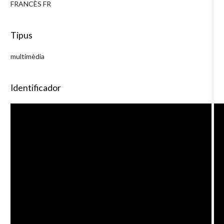
FRANCÈS FR
Tipus
multimèdia
Identificador