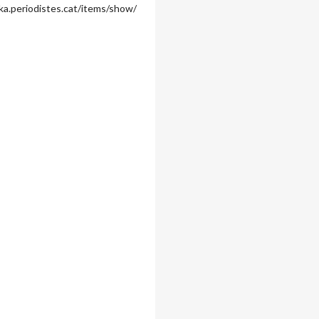
ka.periodistes.cat/items/show/