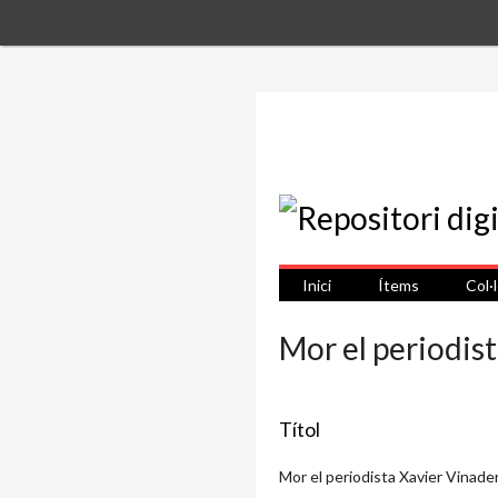
Inici
Ítems
Col·
Mor el periodis
Títol
Mor el periodista Xavier Vinade