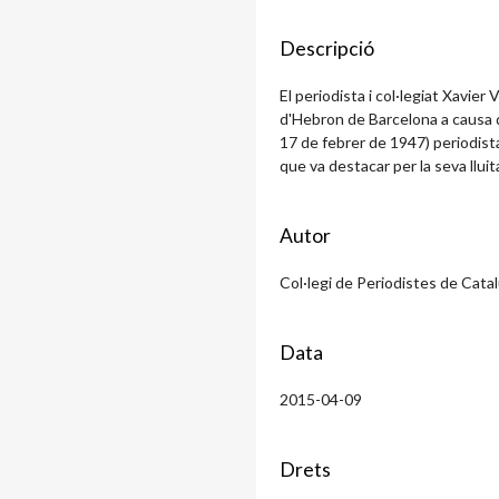
Descripció
El periodista i col·legiat Xavier V
d'Hebron de Barcelona a causa d
17 de febrer de 1947) periodista
que va destacar per la seva lluita
Autor
Col·legi de Periodistes de Cata
Data
2015-04-09
Drets