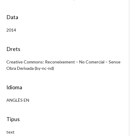
Data
2014
Drets
Creative Commons: Reconeixement – No Comercial – Sense
Obra Derivada (by-nc-nd)
Idioma
ANGLÈS EN
Tipus
text