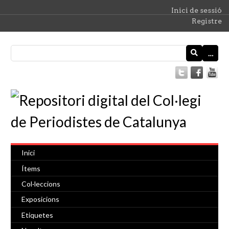
Inici de sessió
Registre
…
Inici
Ítems
Col·leccions
Exposicions
Etiquetes