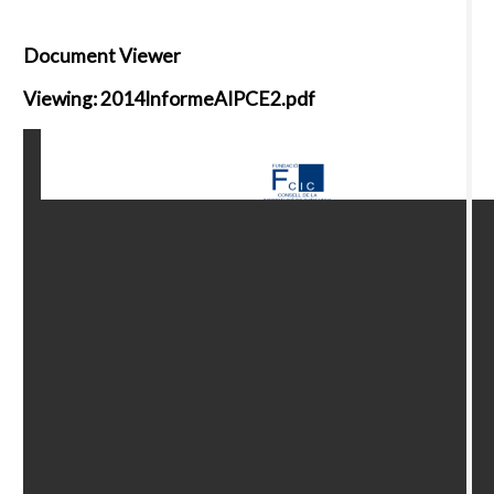
Document Viewer
Viewing: 2014InformeAIPCE2.pdf