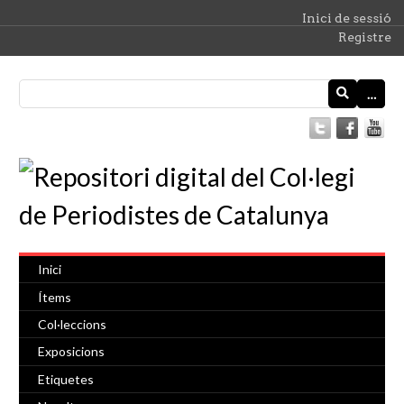
Inici de sessió
Registre
…
Inici
Ítems
Col·leccions
Exposicions
Etiquetes