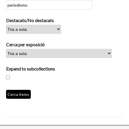
Destacats/No destacats
Cerca per exposició
Expand to subcollections