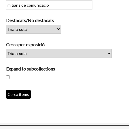
Destacats/No destacats
Cerca per exposició
Expand to subcollections