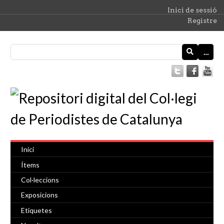
Inici de sessió
Registre
…
Inici
Ítems
Col·leccions
Exposicions
Etiquetes