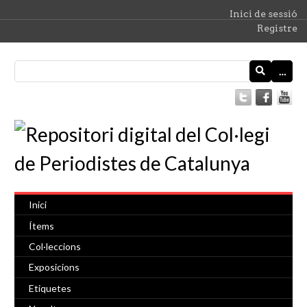
Inici de sessió
Registre
…
Inici
Ítems
Col·leccions
Exposicions
Etiquetes