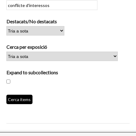
Destacats/No destacats
Cerca per exposició
Expand to subcollections