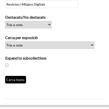
Destacats/No destacats
Cerca per exposició
Expand to subcollections