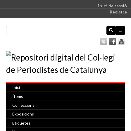
Inici de sessió
Registre
…
Inici
Ítems
Col·leccions
Exposicions
Etiquetes