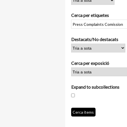
Cerca per etiquetes
Destacats/No destacats
Cerca per exposició
Expand to subcollections