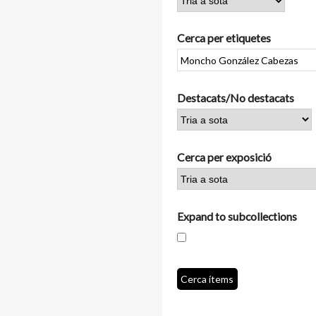
Cerca per etiquetes
Destacats/No destacats
Cerca per exposició
Expand to subcollections