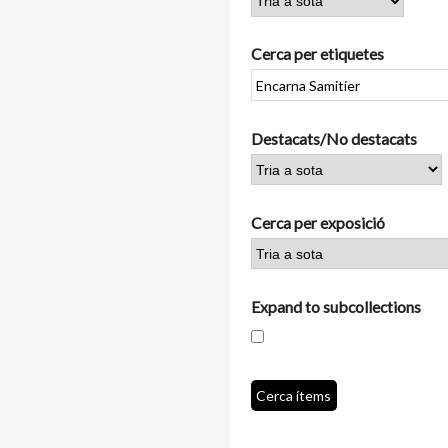
Cerca per etiquetes
Destacats/No destacats
Cerca per exposició
Expand to subcollections