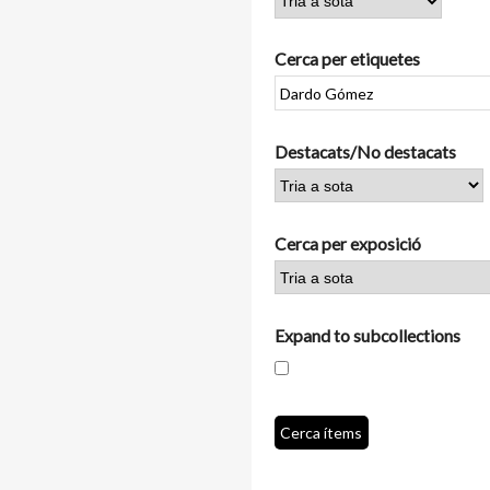
Cerca per etiquetes
Destacats/No destacats
Cerca per exposició
Expand to subcollections