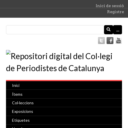
Inici de sessió
Registre
…
Inici
Ítems
Col·leccions
Exposicions
Etiquetes