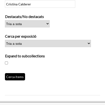
Destacats/No destacats
Cerca per exposició
Expand to subcollections