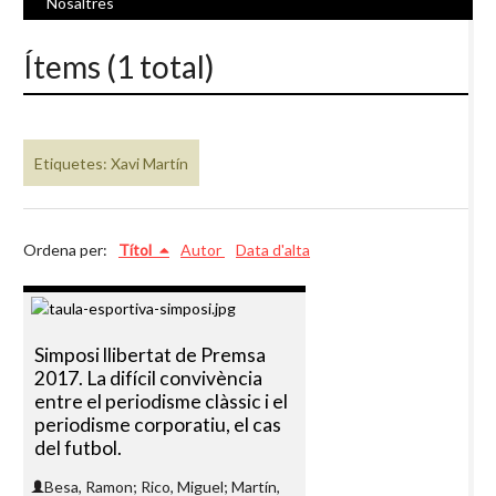
Nosaltres
Ítems (1 total)
Etiquetes: Xavi Martín
Ordena per:
Títol
Autor
Data d'alta
Simposi llibertat de Premsa
2017. La difícil convivència
entre el periodisme clàssic i el
periodisme corporatiu, el cas
del futbol.
Besa, Ramon; Rico, Miguel; Martín,