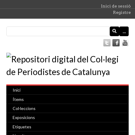
Inici de sessió
Registre
…
Inici
Ítems
Col·leccions
Exposicions
Etiquetes