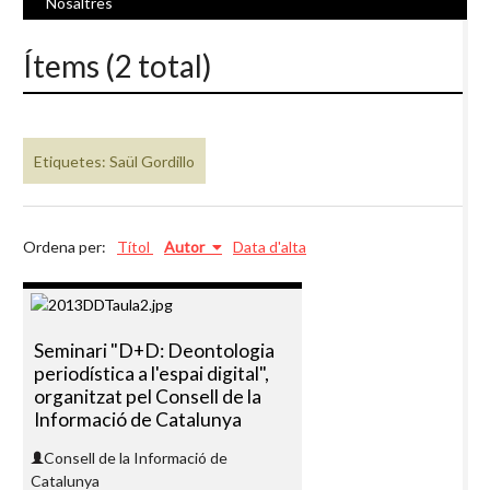
Nosaltres
Ítems (2 total)
Etiquetes: Saül Gordillo
Ordena per:
Títol
Autor
Data d'alta
Seminari "D+D: Deontologia
periodística a l'espai digital",
organitzat pel Consell de la
Informació de Catalunya
Consell de la Informació de
Catalunya