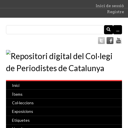
Inici de sessió
Registre
…
Inici
Ítems
Col·leccions
Exposicions
Etiquetes