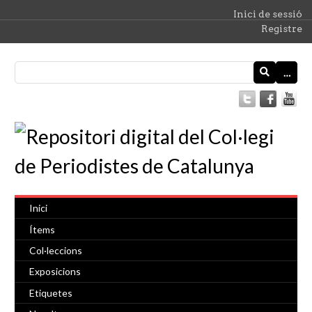
Inici de sessió
Registre
…
Inici
Ítems
Col·leccions
Exposicions
Etiquetes