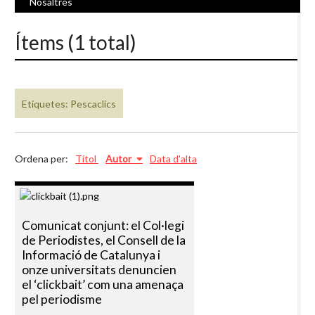
Nosaltres
Ítems (1 total)
Etiquetes: Pescaclics
Ordena per:
Títol
Autor
Data d'alta
Comunicat conjunt: el Col·legi
de Periodistes, el Consell de la
Informació de Catalunya i
onze universitats denuncien
el ‘clickbait’ com una amenaça
pel periodisme