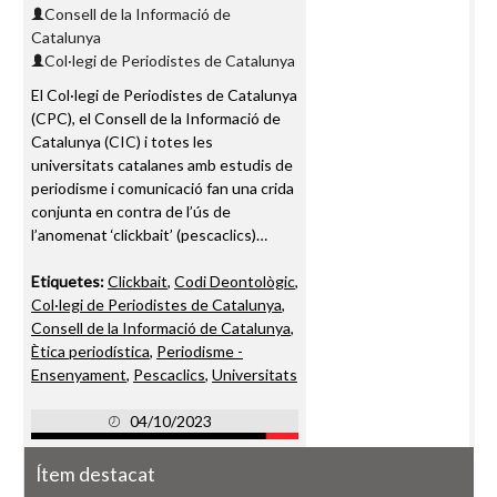
Consell de la Informació de
Catalunya
Col·legi de Periodistes de Catalunya
El Col·legi de Periodistes de Catalunya
(CPC), el Consell de la Informació de
Catalunya (CIC) i totes les
universitats catalanes amb estudis de
periodisme i comunicació fan una crida
conjunta en contra de l’ús de
l’anomenat ‘clickbait’ (pescaclics)…
Etiquetes:
Clickbait
,
Codi Deontològic
,
Col·legi de Periodistes de Catalunya
,
Consell de la Informació de Catalunya
,
Ètica periodística
,
Periodisme -
Ensenyament
,
Pescaclics
,
Universitats
04/10/2023
Ítem destacat