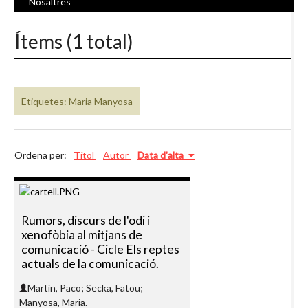
Nosaltres
Ítems (1 total)
Etiquetes: Maria Manyosa
Ordena per:
Títol
Autor
Data d'alta
Rumors, discurs de l'odi i
xenofòbia al mitjans de
comunicació - Cicle Els reptes
actuals de la comunicació.
Martín, Paco; Secka, Fatou;
Manyosa, Maria.