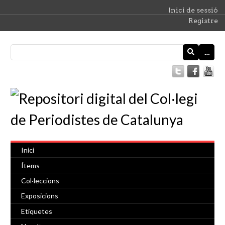
Inici de sessió
Registre
…
Inici
Ítems
Col·leccions
Exposicions
Etiquetes