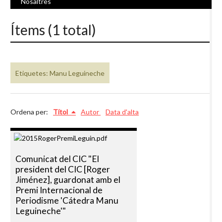
Nosaltres
Ítems (1 total)
Etiquetes: Manu Leguineche
Ordena per:
Títol
Autor
Data d'alta
Comunicat del CIC "El
president del CIC [Roger
Jiménez], guardonat amb el
Premi Internacional de
Periodisme 'Cátedra Manu
Leguineche'"