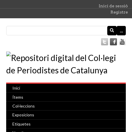
Inici de sessió
Registre
…
Inici
Ítems
Col·leccions
Exposicions
Etiquetes