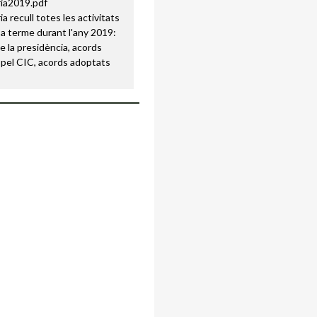
a recull totes les activitats
a terme durant l'any 2019:
e la presidència, acords
pel CIC, acords adoptats