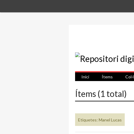
Inici
Ítems
Col·
Ítems (1 total)
Etiquetes: Manel Lucas