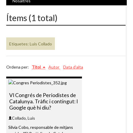
Nosaltres
Ítems (1 total)
Etiquetes: Luis Collado
Ordena per:
Títol
Autor
Data d'alta
VI Congrés de Periodistes de
Catalunya. Tràfic i contingut: I
Google què hi diu?
Collado, Luis
Silvia Cobo, responsable de mitjans