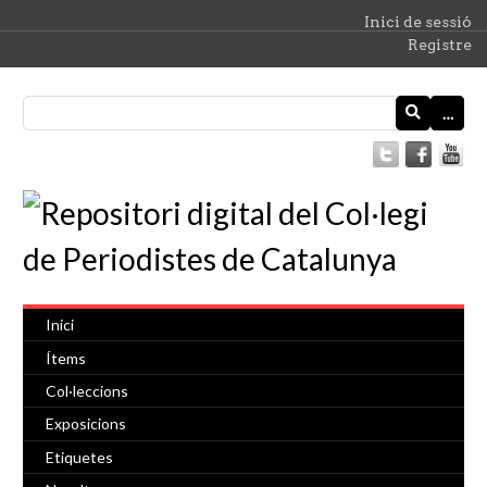
Inici de sessió
Registre
…
Inici
Ítems
Col·leccions
Exposicions
Etiquetes