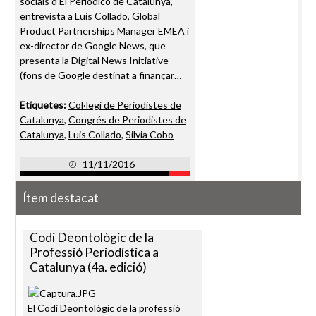
socials d'El Periódico de Catalunya,
entrevista a Luis Collado, Global
Product Partnerships Manager EMEA i
ex-director de Google News, que
presenta la Digital News Initiative
(fons de Google destinat a finançar…
Etiquetes:
Col·legi de Periodistes de
Catalunya
,
Congrés de Periodistes de
Catalunya
,
Luis Collado
,
Silvia Cobo
11/11/2016
Ítem destacat
Codi Deontològic de la
Professió Periodística a
Catalunya (4a. edició)
El Codi Deontològic de la professió