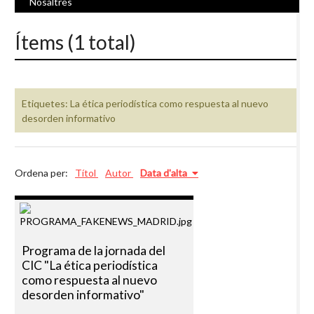
Nosaltres
Ítems (1 total)
Etiquetes: La ética periodística como respuesta al nuevo
desorden informativo
Ordena per:
Títol
Autor
Data d'alta
Programa de la jornada del
CIC "La ética periodística
como respuesta al nuevo
desorden informativo"