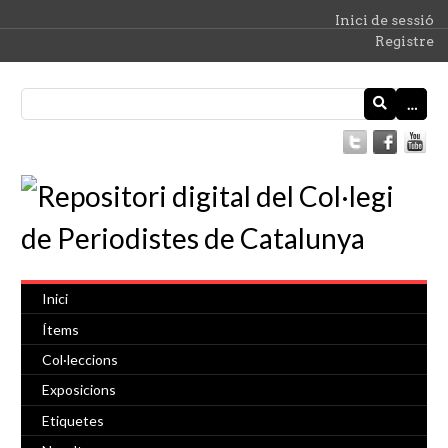
Inici de sessió
Registre
…
Inici
Ítems
Col·leccions
Exposicions
Etiquetes