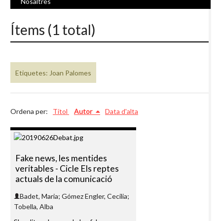
Nosaltres
Ítems (1 total)
Etiquetes: Joan Palomes
Ordena per:
Títol
Autor
Data d'alta
Fake news, les mentides
veritables - Cicle Els reptes
actuals de la comunicació
Badet, Maria; Gómez Engler, Cecilia;
Tobella, Alba