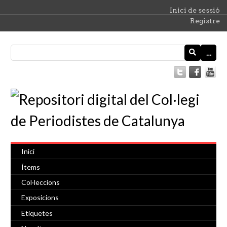
Inici de sessió
Registre
…
Inici
Ítems
Col·leccions
Exposicions
Etiquetes