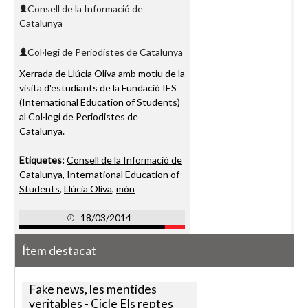
Consell de la Informació de
Catalunya
Col·legi de Periodistes de Catalunya
Xerrada de Llúcia Oliva amb motiu de la
visita d'estudiants de la Fundació IES
(International Education of Students)
al Col·legi de Periodistes de
Catalunya.
Etiquetes:
Consell de la Informació de
Catalunya
,
International Education of
Students
,
Llúcia Oliva
,
món
18/03/2014
Ítem destacat
Fake news, les mentides
veritables - Cicle Els reptes