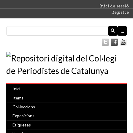
Inici de sessió
Registre
…
Inici
Ítems
Col·leccions
Exposicions
Etiquetes