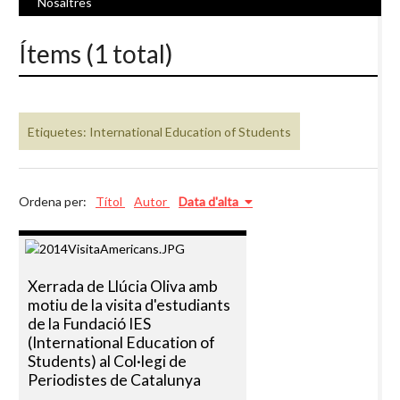
Nosaltres
Ítems (1 total)
Etiquetes: International Education of Students
Ordena per:
Títol
Autor
Data d'alta
Xerrada de Llúcia Oliva amb
motiu de la visita d'estudiants
de la Fundació IES
(International Education of
Students) al Col·legi de
Periodistes de Catalunya