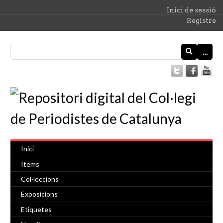
Inici de sessió
Registre
…
Inici
Ítems
Col·leccions
Exposicions
Etiquetes