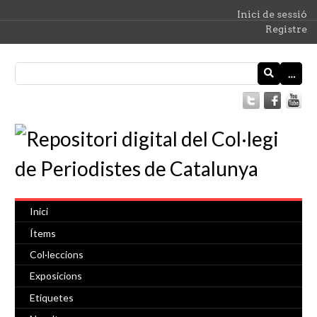
Inici de sessió
Registre
…
Inici
Ítems
Col·leccions
Exposicions
Etiquetes