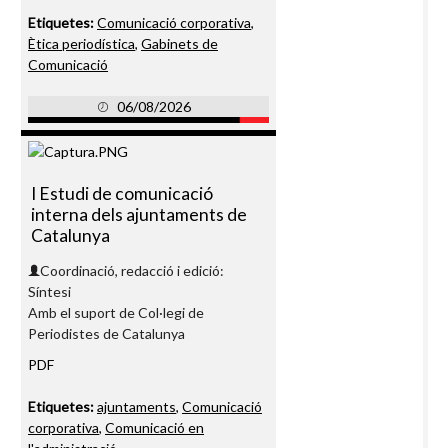
Etiquetes:
Comunicació corporativa
,
Ètica periodística
,
Gabinets de
Comunicació
06/08/2026
I Estudi de comunicació
interna dels ajuntaments de
Catalunya
Coordinació, redacció i edició:
Síntesi
Amb el suport de Col·legi de
Periodistes de Catalunya
PDF
Etiquetes:
ajuntaments
,
Comunicació
corporativa
,
Comunicació en