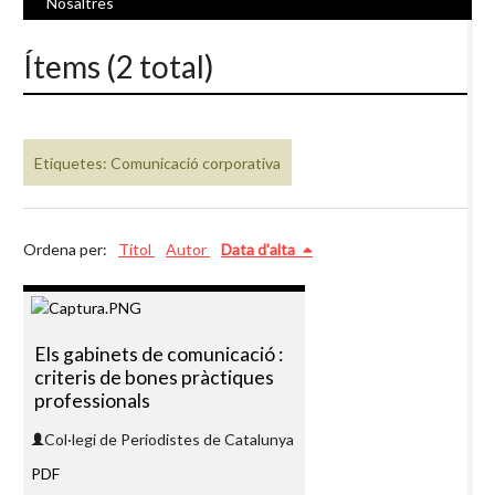
Nosaltres
Ítems (2 total)
Etiquetes: Comunicació corporativa
Ordena per:
Títol
Autor
Data d'alta
Els gabinets de comunicació :
criteris de bones pràctiques
professionals
Col·legi de Periodistes de Catalunya
PDF