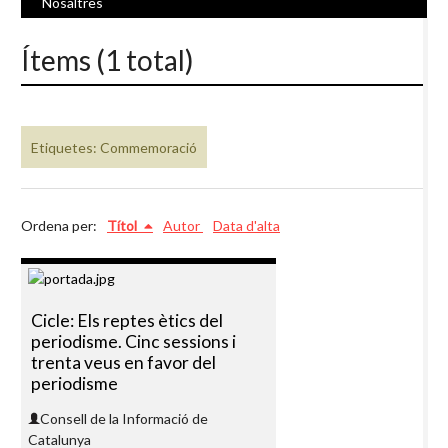
Nosaltres
Ítems (1 total)
Etiquetes: Commemoració
Ordena per:
Títol
Autor
Data d'alta
Cicle: Els reptes ètics del
periodisme. Cinc sessions i
trenta veus en favor del
periodisme
Consell de la Informació de
Catalunya