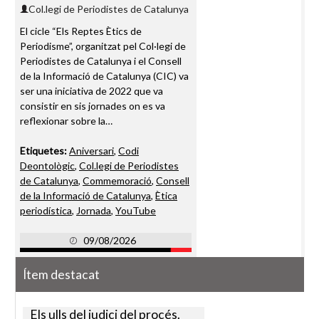
Col.legi de Periodistes de Catalunya
El cicle “Els Reptes Ètics de
Periodisme”, organitzat pel Col·legi de
Periodistes de Catalunya i el Consell
de la Informació de Catalunya (CIC) va
ser una iniciativa de 2022 que va
consistir en sis jornades on es va
reflexionar sobre la…
Etiquetes:
Aniversari
,
Codi
Deontològic
,
Col.legi de Periodistes
de Catalunya
,
Commemoració
,
Consell
de la Informació de Catalunya
,
Ètica
periodística
,
Jornada
,
YouTube
09/08/2026
Ítem destacat
Els ulls del judici del procés.