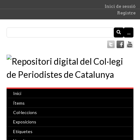
Inici de sessió
Registre
…
Inici
Ítems
Col·leccions
Exposicions
Etiquetes