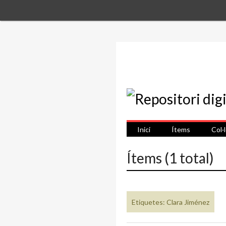
Inici
Ítems
Col·
Ítems (1 total)
Etiquetes: Clara Jiménez