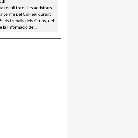
a recull totes les activitats
a terme pel Col·legi durant
: els treballs dels Grups, del
e la Informació de…