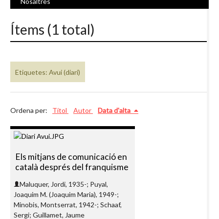
Nosaltres
Ítems (1 total)
Etiquetes: Avui (diari)
Ordena per:
Títol
Autor
Data d'alta
Els mitjans de comunicació en
català després del franquisme
Maluquer, Jordi, 1935-; Puyal,
Joaquim M. (Joaquim Maria), 1949-;
Minobis, Montserrat, 1942-; Schaaf,
Sergi; Guillamet, Jaume