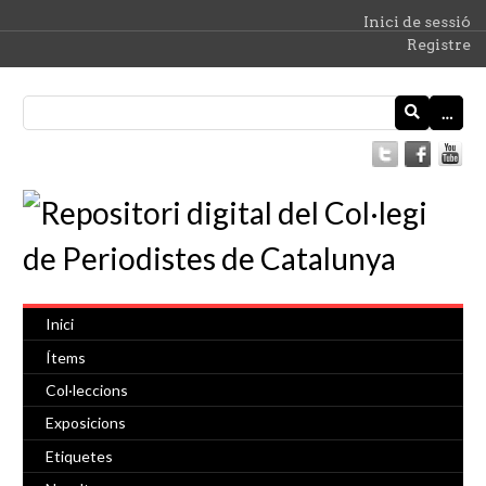
Inici de sessió
Registre
…
Inici
Ítems
Col·leccions
Exposicions
Etiquetes