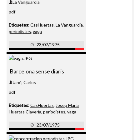
La Vanguardia
pdf
Etiquetes:
CasHuertas
,
La Vanguardia
,
periodistes
,
vaga
23/07/1975
Barcelona sense diaris
Jané, Carlos
pdf
Etiquetes:
CasHuertas
,
Josep Maria
Huertas Clavería
,
periodistes
,
vaga
23/07/1975