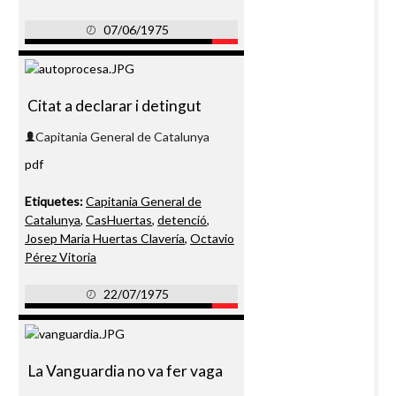
07/06/1975
Citat a declarar i detingut
Capitania General de Catalunya
pdf
Etiquetes:
Capitania General de
Catalunya
,
CasHuertas
,
detenció
,
Josep Maria Huertas Clavería
,
Octavio
Pérez Vitoria
22/07/1975
La Vanguardia no va fer vaga