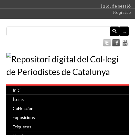
Inici de sessió
Registre
…
Inici
Ítems
Col·leccions
Exposicions
Etiquetes