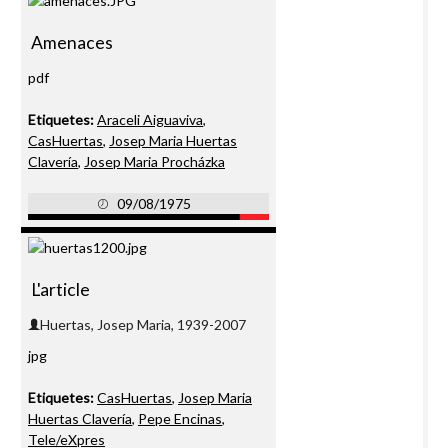
Amenaces
pdf
Etiquetes:
Araceli Aiguaviva
,
CasHuertas
,
Josep Maria Huertas
Clavería
,
Josep Maria Procházka
09/08/1975
L'article
jpg
Etiquetes:
CasHuertas
,
Josep Maria
Huertas Clavería
,
Pepe Encinas
,
Tele/eXpres