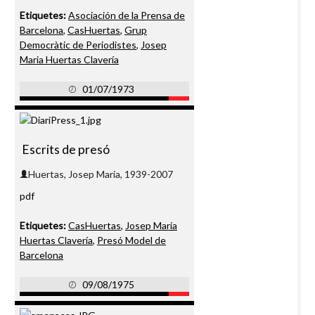
Etiquetes:
Asociación de la Prensa de
Barcelona
,
CasHuertas
,
Grup
Democràtic de Periodistes
,
Josep
Maria Huertas Clavería
01/07/1973
Escrits de presó
pdf
Etiquetes:
CasHuertas
,
Josep Maria
Huertas Clavería
,
Presó Model de
Barcelona
09/08/1975