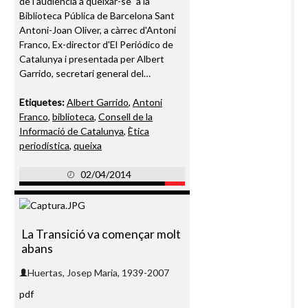
de l'audiència a queixar-se" a la
Biblioteca Pública de Barcelona Sant
Antoni-Joan Oliver, a càrrec d'Antoni
Franco, Ex-director d'El Periódico de
Catalunya i presentada per Albert
Garrido, secretari general del…
Etiquetes:
Albert Garrido
,
Antoni
Franco
,
biblioteca
,
Consell de la
Informació de Catalunya
,
Ètica
periodística
,
queixa
02/04/2014
La Transició va començar molt
abans
pdf