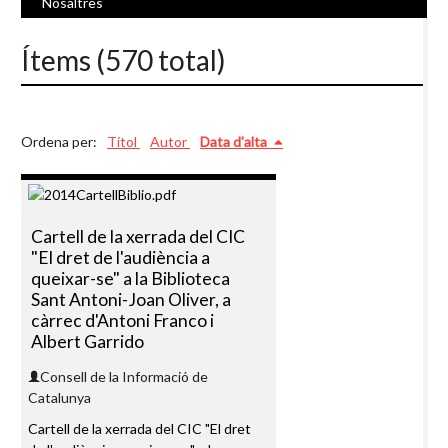
Nosaltres
Ítems (570 total)
Ordena per:
Títol
Autor
Data d'alta
Cartell de la xerrada del CIC
"El dret de l'audiència a
queixar-se" a la Biblioteca
Sant Antoni-Joan Oliver, a
càrrec d'Antoni Franco i
Albert Garrido
Consell de la Informació de
Catalunya
Cartell de la xerrada del CIC "El dret