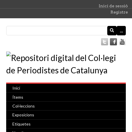
Inici de sessió
Registre
…
Inici
Ítems
Col·leccions
Exposicions
Etiquetes