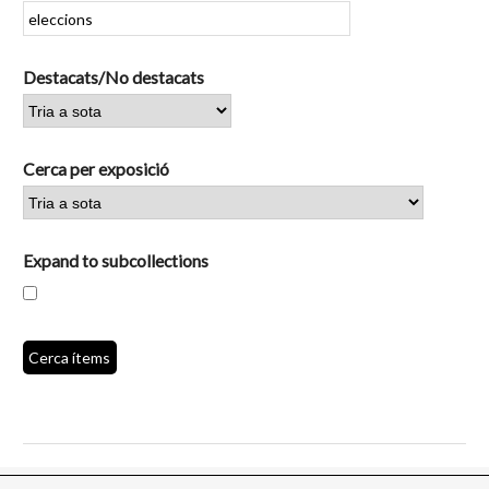
Destacats/No destacats
Cerca per exposició
Expand to subcollections