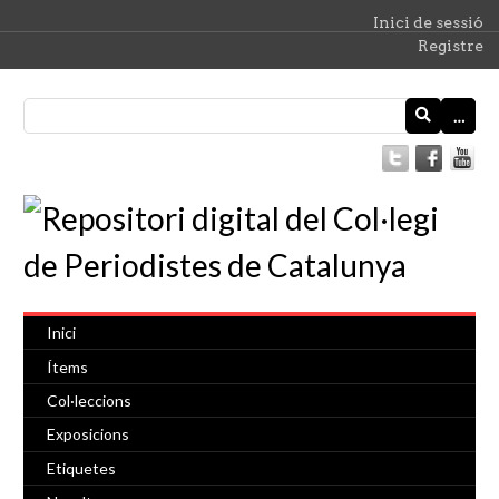
Inici de sessió
Registre
…
Inici
Ítems
Col·leccions
Exposicions
Etiquetes