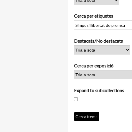
Cerca per etiquetes
Destacats/No destacats
Cerca per exposició
Expand to subcollections