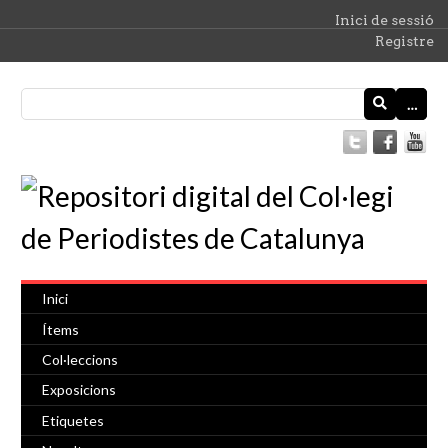
Inici de sessió
Registre
…
Inici
Ítems
Col·leccions
Exposicions
Etiquetes