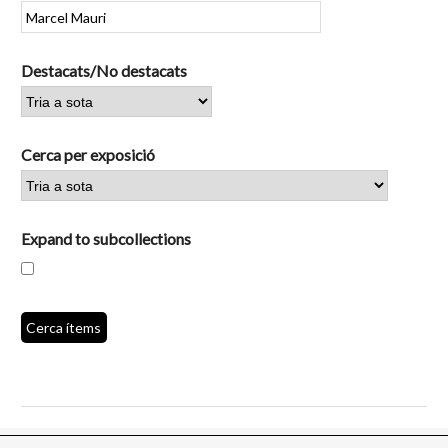
Destacats/No destacats
Cerca per exposició
Expand to subcollections