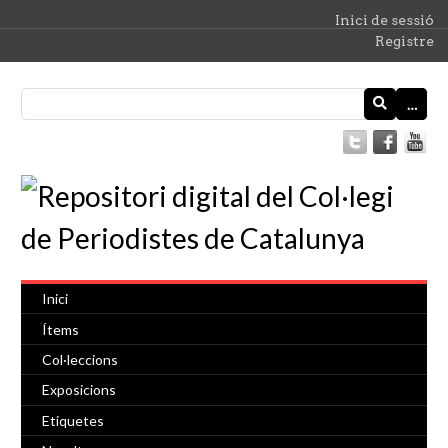
Inici de sessió
Registre
…
Inici
Ítems
Col·leccions
Exposicions
Etiquetes