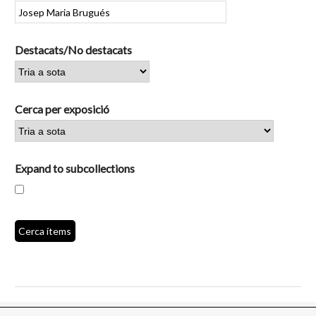
Destacats/No destacats
Cerca per exposició
Expand to subcollections