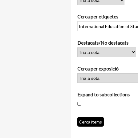
Cerca per etiquetes
Destacats/No destacats
Cerca per exposició
Expand to subcollections