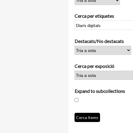
Cerca per etiquetes
Destacats/No destacats
Cerca per exposició
Expand to subcollections