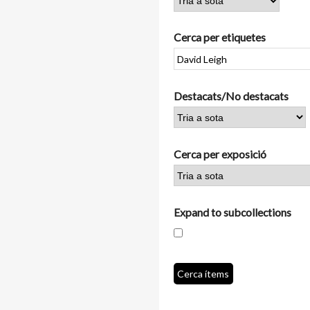
Cerca per etiquetes
Destacats/No destacats
Cerca per exposició
Expand to subcollections