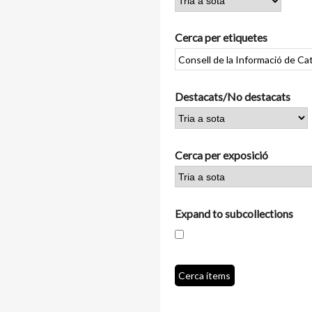
Cerca per etiquetes
Destacats/No destacats
Cerca per exposició
Expand to subcollections