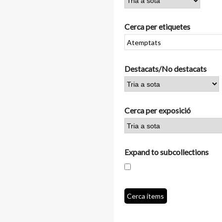
Cerca per etiquetes
Destacats/No destacats
Cerca per exposició
Expand to subcollections